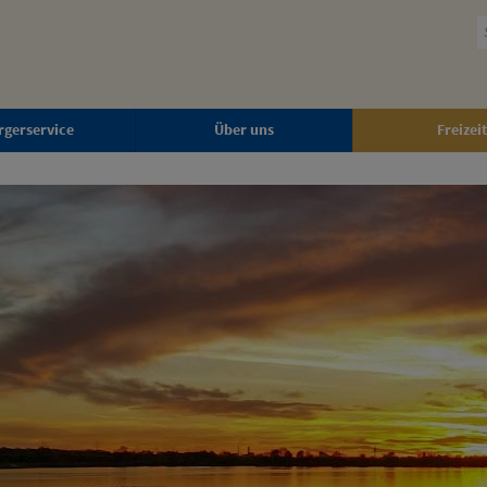
rgerservice
Über uns
Freizeit