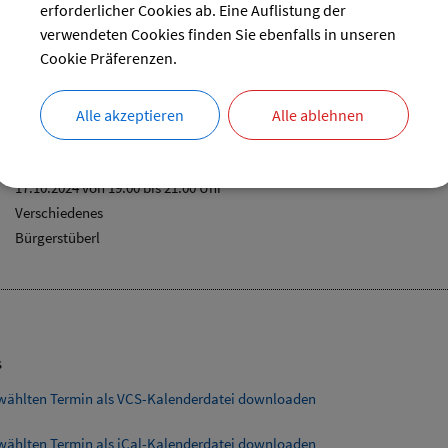
erforderlicher Cookies ab. Eine Auflistung der
31
verwendeten Cookies finden Sie ebenfalls in unseren
reset
Cookie Präferenzen.
Alle akzeptieren
Alle ablehnen
sempfang mit Sportlerehrung
17.10.2024 von 19:00
bis 21:00 Uhr
Verschiedenes
Bürgerstüberl
s
wählten Termin als VCS-Kalenderdatei downloaden
wählten Termin als iCal-Kalenderdatei downloaden