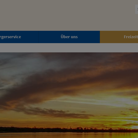
rgerservice
Über uns
Freizeit