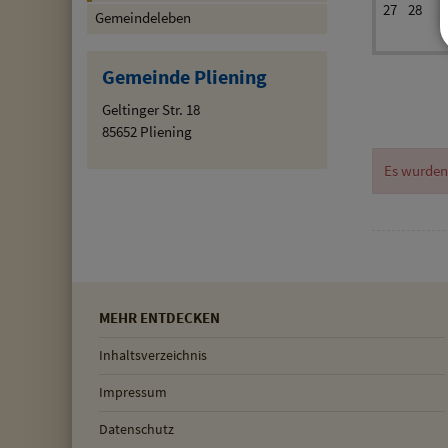
27
28
Gemeindeleben
Gemeinde Pliening
Geltinger Str. 18
85652 Pliening
Es wurden
MEHR ENTDECKEN
Inhaltsverzeichnis
Impressum
Datenschutz