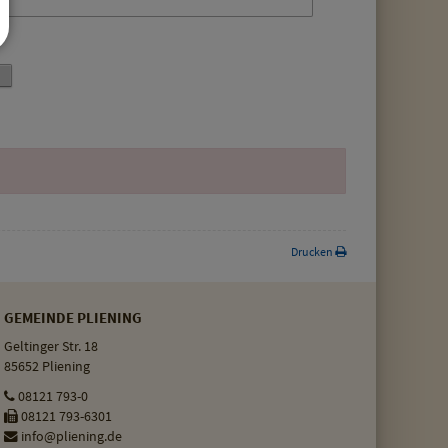
Drucken
GEMEINDE PLIENING
Geltinger Str. 18
85652 Pliening
08121 793-0
08121 793-6301
info@pliening.de