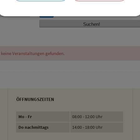
reset
 keine Veranstaltungen gefunden.
ÖFFNUNGSZEITEN
Mo - Fr
08:00 - 12:00 Uhr
Do nachmittags
14:00 - 18:00 Uhr