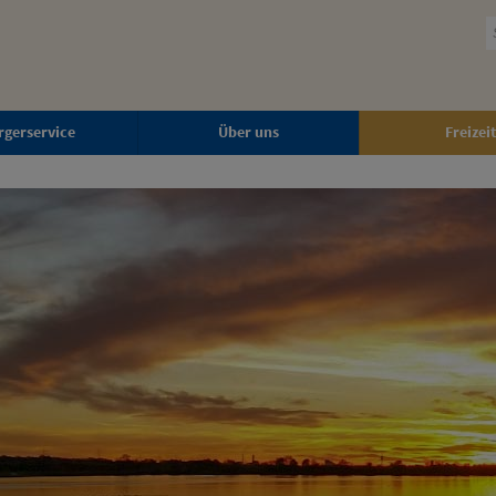
rgerservice
Über uns
Freizeit