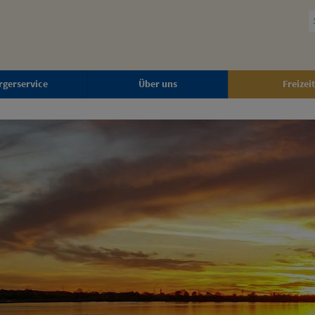
rgerservice
Über uns
Freizeit