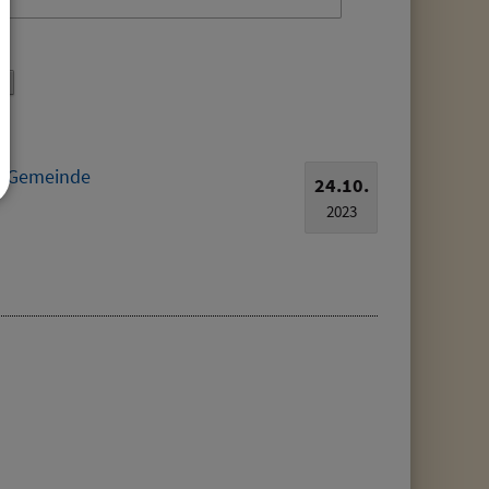
er Gemeinde
24.10.
2023