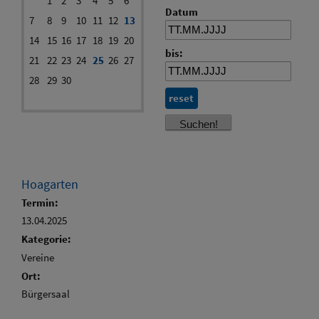
1
2
3
4
5
6
Datum
7
8
9
10
11
12
13
14
15
16
17
18
19
20
bis:
21
22
23
24
25
26
27
28
29
30
reset
Hoagarten
Termin:
13.04.2025
Kategorie:
Vereine
Ort:
Bürgersaal